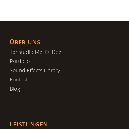
ÜBER UNS
Tonstudio Mel O´Dee
Portfolio
Sound Effects Library
Kontakt
Blog
LEISTUNGEN