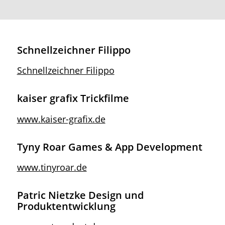
Schnellzeichner Filippo
Schnellzeichner Filippo
kaiser grafix Trickfilme
www.kaiser-grafix.de
Tyny Roar Games & App Development
www.tinyroar.de
Patric Nietzke Design und
Produktentwicklung