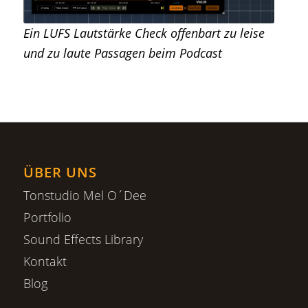
Ein LUFS Lautstärke Check offenbart zu leise
und zu laute Passagen beim Podcast
ÜBER UNS
Tonstudio Mel O´Dee
Portfolio
Sound Effects Library
Kontakt
Blog