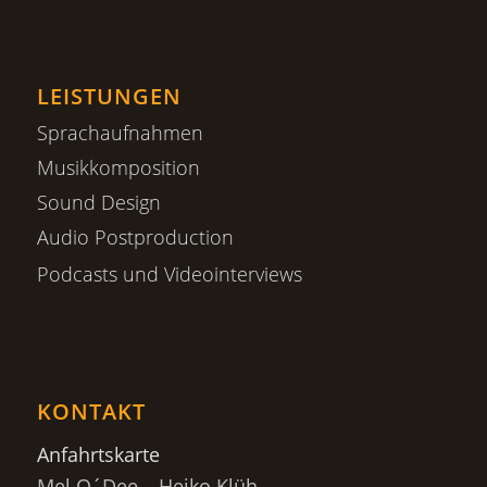
LEISTUNGEN
Sprachaufnahmen
Musikkomposition
Sound Design
Audio Postproduction
Podcasts und Videointerviews
KONTAKT
Anfahrtskarte
Mel O´Dee – Heiko Klüh