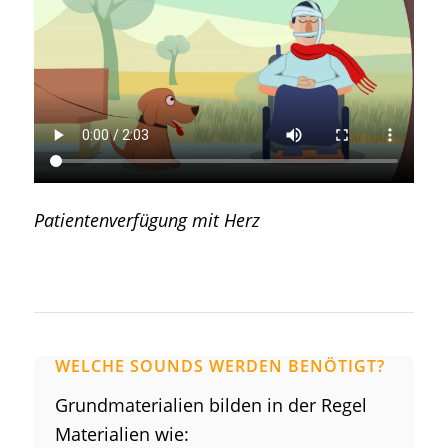
Patientenverfügung mit Herz
WELCHE SOUNDS WERDEN BENÖTIGT?
Grundmaterialien bilden in der Regel
Materialien wie: