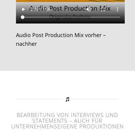
Audio Post Production Mix vorher –
nachher
BEARBEITUNG VON INTERVIEWS UND
STATEMENTS – AUCH FÜR
UNTERNEHMENSEIGENE PRODUKTIONEN